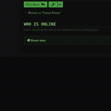
Post Reply
Return to “Türkçe Forum”
WHO IS ONLINE
Users browsing this forum: No registered users and 60 guests
Board index