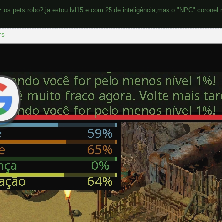
 os pets robo?,ja estou lvl15 e com 25 de inteligência,mas o "NPC" coronel 
TS