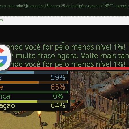
 os pets robo?,ja estou lvl15 e com 25 de inteligência,mas o "NPC" coronel 
TS