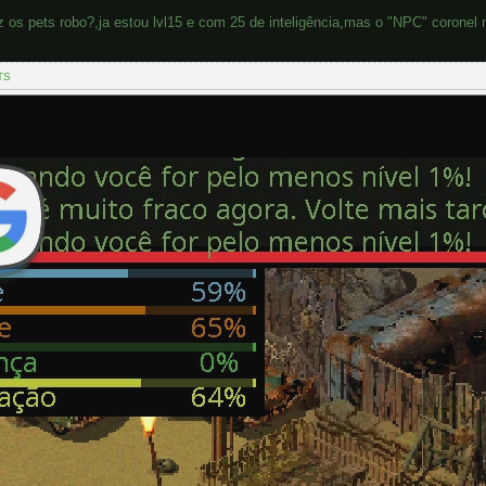
 os pets robo?,ja estou lvl15 e com 25 de inteligência,mas o "NPC" coronel 
TS