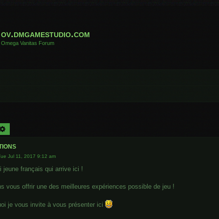
ov.dmgamestudio.com
Omega Vanitas Forum
arch
Advanced search
tions
Tue Jul 11, 2017 9:12 am
 jeune français qui arrive ici !
s vous offrir une des meilleures expériences possible de jeu !
oi je vous invite à vous présenter ici