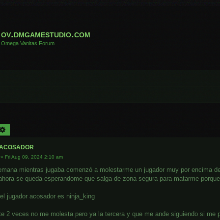
ov.dmgamestudio.com
Omega Vanitas Forum
arch
Advanced search
acosador
»
Fri Aug 09, 2024 2:10 am
emana mientras jugaba comenzó a molestarme un jugador muy por encima de
ahora se queda esperandome que salga de zona segura para matarme porque s
 el jugador acosador es ninja_king
 2 veces no me molesta pero ya la tercera y que me ande siguiendo si me 