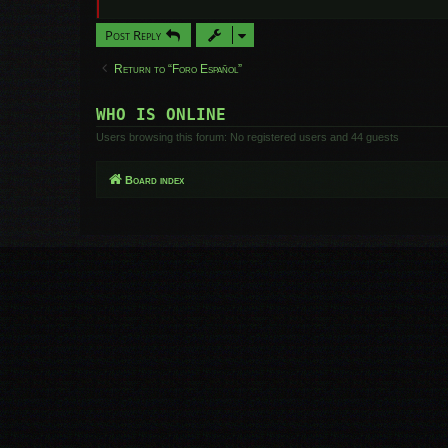
Post Reply
Return to “Foro Español”
WHO IS ONLINE
Users browsing this forum: No registered users and 44 guests
Board index