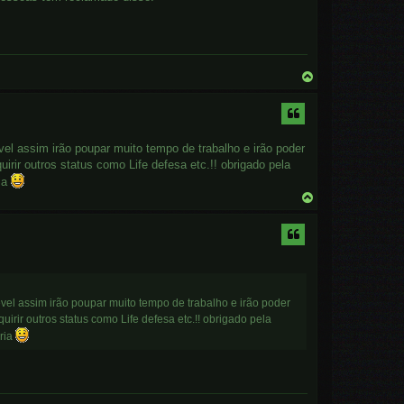
T
o
p
l assim irão poupar muito tempo de trabalho e irão poder
irir outros status como Life defesa etc.!! obrigado pela
ria
T
o
p
el assim irão poupar muito tempo de trabalho e irão poder
irir outros status como Life defesa etc.!! obrigado pela
aria