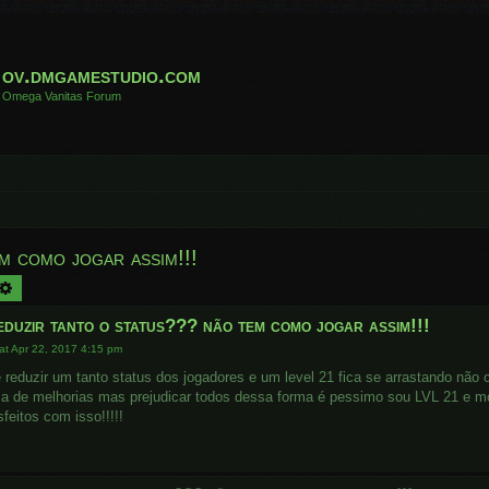
ov.dmgamestudio.com
Omega Vanitas Forum
m como jogar assim!!!
arch
Advanced search
duzir tanto o status??? não tem como jogar assim!!!
at Apr 22, 2017 4:15 pm
 reduzir um tanto status dos jogadores e um level 21 fica se arrastando não
sa de melhorias mas prejudicar todos dessa forma é pessimo sou LVL 21 e 
sfeitos com isso!!!!!