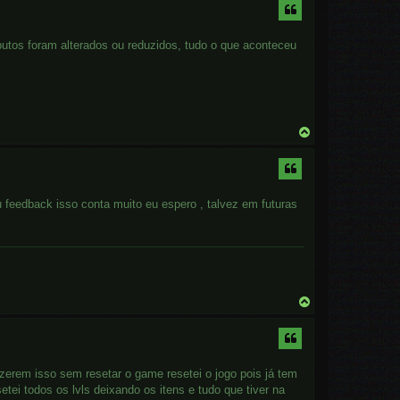
butos foram alterados ou reduzidos, tudo o que aconteceu
T
o
p
 feedback isso conta muito eu espero , talvez em futuras
T
o
p
zerem isso sem resetar o game resetei o jogo pois já tem
tei todos os lvls deixando os itens e tudo que tiver na