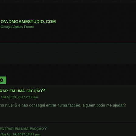
ov.dmgamestudio.com
Omega Vanitas Forum
arch
Advanced search
rar em uma facção?
»
Sat Apr 29, 2017 2:12 am
 no nível 5 e nao consegui entrar numa facção, alguém pode me ajudar?
entrar em uma facção?
»
Sat Apr 29, 2017 12:31 pm