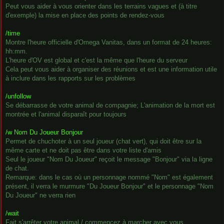
Peut vous aider à vous orienter dans les terrains vagues et (à titre
d'exemple) la mise en place des points de rendez-vous
/time
Montre l'heure officielle d'Omega Vanitas, dans un format de 24 heures:
hh:mm.
L'heure d'OV est global et c'est la même que l'heure du serveur
Cela peut vous aider à organiser des réunions et est une information utile
à inclure dans les rapports sur les problèmes
/unfollow
Se débarrasse de votre animal de compagnie; L'animation de la mort est
montrée et l'animal disparaît pour toujours
/w Nom Du Joueur Bonjour
Permet de chuchoter à un seul joueur (chat vert), qui doit être sur la
même carte et ne doit pas être dans votre liste d'amis
Seul le joueur "Nom Du Joueur" reçoit le message "Bonjour" via la ligne
de chat.
Remarque: dans le cas où un personnage nommé "Nom" est également
présent, il verra le murmure "Du Joueur Bonjour" et le personnage "Nom
Du Joueur" ne verra rien
/wait
Fait s'arrêter votre animal / commencez à marcher avec vous