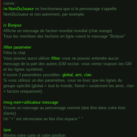
casse:
/w NomDuJoueur
ne fonctionnera que si le personnage s'appelle
NomDuJoueur et non autrement, par exemple.
/c Bonjour
Affiche un message de faction mondial mondial (chat orange)
Tous les membres des factions en ligne voient le message "Bonjour"
/filter parameter
Filtre le chat
Vous pouvez aussi utiliser
/filter
, vous ne pouvez entendre aucun
message de la part des autres (GM exclus: vous verrez toujours les GM
et les lignes système)
Il existe 3 paramètres possibles:
global, ami, clan
Si vous utilisez un des paramètres, vous ne lisez que les lignes du
groupe spécifié (global = tout le monde, friend = seulement les amis, clan
= faction uniquement).
/msg nom+utilisateur message
Envoie un message au personnage nommé (doit être dans votre liste
d'amis)
Un "+" est nécessaire au lieu d'un espace " "
/pos
Montre votre carte et votre position