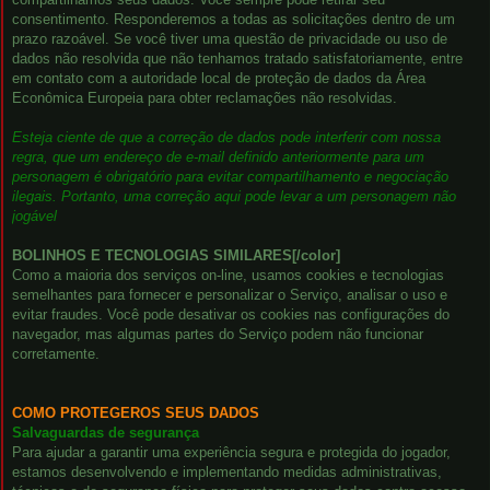
consentimento. Responderemos a todas as solicitações dentro de um
prazo razoável. Se você tiver uma questão de privacidade ou uso de
dados não resolvida que não tenhamos tratado satisfatoriamente, entre
em contato com a autoridade local de proteção de dados da Área
Econômica Europeia para obter reclamações não resolvidas.
Esteja ciente de que a correção de dados pode interferir com nossa
regra, que um endereço de e-mail definido anteriormente para um
personagem é obrigatório para evitar compartilhamento e negociação
ilegais. Portanto, uma correção aqui pode levar a um personagem não
jogável
BOLINHOS E TECNOLOGIAS SIMILARES[/color]
Como a maioria dos serviços on-line, usamos cookies e tecnologias
semelhantes para fornecer e personalizar o Serviço, analisar o uso e
evitar fraudes. Você pode desativar os cookies nas configurações do
navegador, mas algumas partes do Serviço podem não funcionar
corretamente.
COMO PROTEGEROS SEUS DADOS
Salvaguardas de segurança
Para ajudar a garantir uma experiência segura e protegida do jogador,
estamos desenvolvendo e implementando medidas administrativas,