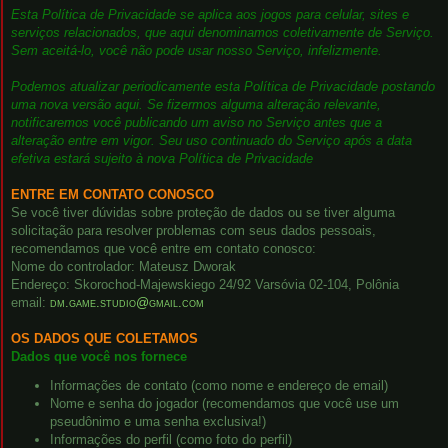
Esta Política de Privacidade se aplica aos jogos para celular, sites e
serviços relacionados, que aqui denominamos coletivamente de Serviço.
Sem aceitá-lo, você não pode usar nosso Serviço, infelizmente.
Podemos atualizar periodicamente esta Política de Privacidade postando
uma nova versão aqui. Se fizermos alguma alteração relevante,
notificaremos você publicando um aviso no Serviço antes que a
alteração entre em vigor. Seu uso continuado do Serviço após a data
efetiva estará sujeito à nova Política de Privacidade
ENTRE EM CONTATO CONOSCO
Se você tiver dúvidas sobre proteção de dados ou se tiver alguma
solicitação para resolver problemas com seus dados pessoais,
recomendamos que você entre em contato conosco:
Nome do controlador: Mateusz Dworak
Endereço: Skorochod-Majewskiego 24/92 Varsóvia 02-104, Polônia
email:
dm.game.studio@gmail.com
OS DADOS QUE COLETAMOS
Dados que você nos fornece
Informações de contato (como nome e endereço de email)
Nome e senha do jogador (recomendamos que você use um
pseudônimo e uma senha exclusiva!)
Informações do perfil (como foto do perfil)