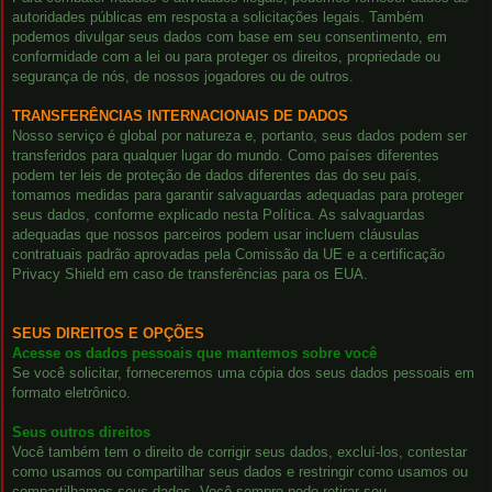
autoridades públicas em resposta a solicitações legais. Também
podemos divulgar seus dados com base em seu consentimento, em
conformidade com a lei ou para proteger os direitos, propriedade ou
segurança de nós, de nossos jogadores ou de outros.
TRANSFERÊNCIAS INTERNACIONAIS DE DADOS
Nosso serviço é global por natureza e, portanto, seus dados podem ser
transferidos para qualquer lugar do mundo. Como países diferentes
podem ter leis de proteção de dados diferentes das do seu país,
tomamos medidas para garantir salvaguardas adequadas para proteger
seus dados, conforme explicado nesta Política. As salvaguardas
adequadas que nossos parceiros podem usar incluem cláusulas
contratuais padrão aprovadas pela Comissão da UE e a certificação
Privacy Shield em caso de transferências para os EUA.
SEUS DIREITOS E OPÇÕES
Acesse os dados pessoais que mantemos sobre você
Se você solicitar, forneceremos uma cópia dos seus dados pessoais em
formato eletrônico.
Seus outros direitos
Você também tem o direito de corrigir seus dados, excluí-los, contestar
como usamos ou compartilhar seus dados e restringir como usamos ou
compartilhamos seus dados. Você sempre pode retirar seu