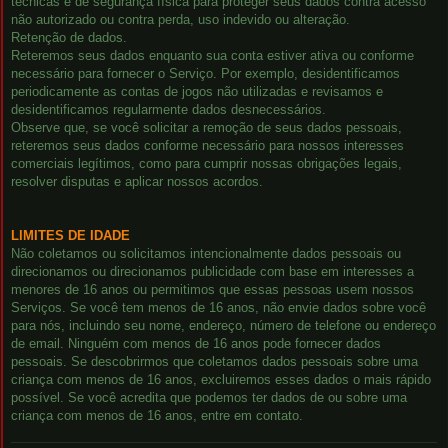
técnicas e de segurança física para proteger seus dados contra acesso
não autorizado ou contra perda, uso indevido ou alteração.
Retenção de dados.
Reteremos seus dados enquanto sua conta estiver ativa ou conforme
necessário para fornecer o Serviço. Por exemplo, desidentificamos
periodicamente as contas de jogos não utilizadas e revisamos e
desidentificamos regularmente dados desnecessários.
Observe que, se você solicitar a remoção de seus dados pessoais,
reteremos seus dados conforme necessário para nossos interesses
comerciais legítimos, como para cumprir nossas obrigações legais,
resolver disputas e aplicar nossos acordos.
LIMITES DE IDADE
Não coletamos ou solicitamos intencionalmente dados pessoais ou
direcionamos ou direcionamos publicidade com base em interesses a
menores de 16 anos ou permitimos que essas pessoas usem nossos
Serviços. Se você tem menos de 16 anos, não envie dados sobre você
para nós, incluindo seu nome, endereço, número de telefone ou endereço
de email. Ninguém com menos de 16 anos pode fornecer dados
pessoais. Se descobrirmos que coletamos dados pessoais sobre uma
criança com menos de 16 anos, excluiremos esses dados o mais rápido
possível. Se você acredita que podemos ter dados de ou sobre uma
criança com menos de 16 anos, entre em contato.