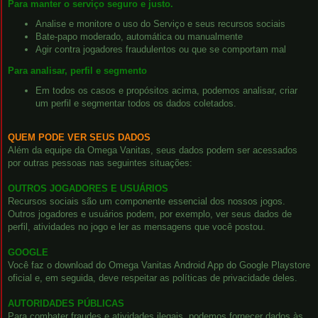
Para manter o serviço seguro e justo.
Analise e monitore o uso do Serviço e seus recursos sociais
Bate-papo moderado, automática ou manualmente
Agir contra jogadores fraudulentos ou que se comportam mal
Para analisar, perfil e segmento
Em todos os casos e propósitos acima, podemos analisar, criar
um perfil e segmentar todos os dados coletados.
QUEM PODE VER SEUS DADOS
Além da equipe da Omega Vanitas, seus dados podem ser acessados
por outras pessoas nas seguintes situações:
OUTROS JOGADORES E USUÁRIOS
Recursos sociais são um componente essencial dos nossos jogos.
Outros jogadores e usuários podem, por exemplo, ver seus dados de
perfil, atividades no jogo e ler as mensagens que você postou.
GOOGLE
Você faz o download do Omega Vanitas Android App do Google Playstore
oficial e, em seguida, deve respeitar as políticas de privacidade deles.
AUTORIDADES PÚBLICAS
Para combater fraudes e atividades ilegais, podemos fornecer dados às