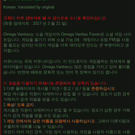
o
s
Korean, translated by original
t
규칙이 자주 업데이트 될 수 있으므로 수시로 확인하십시오.
(최종 업데이트 : 2017 년 3 월 21 일)
Omega Vanitas는 소셜 게임이며 Omega Vanitas Forum은 소셜 게임 사이
트입니다. 게임을 즐기기 위해 소셜 기능 (예 : 채팅이나 포럼 PM)을 사용
할 필요는 없지만 이것이 게임을 더욱 재미있게 만드는 큰 부분이라고 생
각합니다.
커뮤니티는 국제 커뮤니티입니다. 이 안드로이드 게임을하는 전세계의 플
레이어들이 있습니다. Omega Vanitas는 많은 장점을 가지고 있며 흥미롭
습니다. 반면에 때때로 문화적 또는 언어 적 장벽이 있기도 합니다.
이 포럼을 이용하기 위해서는 존중해야 할 규칙이 있습니다.
1.다른 플레이어의 게시물 / 의견 / 종교 / 성 / 등을
존중하십시오.
해당 게시물은 직원이 삭제하거나 편집 할 수 있습니다. 정도가 심한 경우
가해자가 공개 처벌을 받을 수도 있습니다.
2.
욕설/ 모욕 금지
.
게시물은 직원이 삭제하거나 편집 할 수 있습니다. 정도가 심한 경우 가해
자가 공개 처벌을 받을 수도 있습니다.
3.
게임 안에서와 같은 이름을 포럼에서 사용하십시오
. 그래야 다른사람과
수월하게 대화를 나눌 수 있습니다.
계정이 여러 개인 경우, 가장 많이 사용하는 계정을 사용자 이름으로 사용