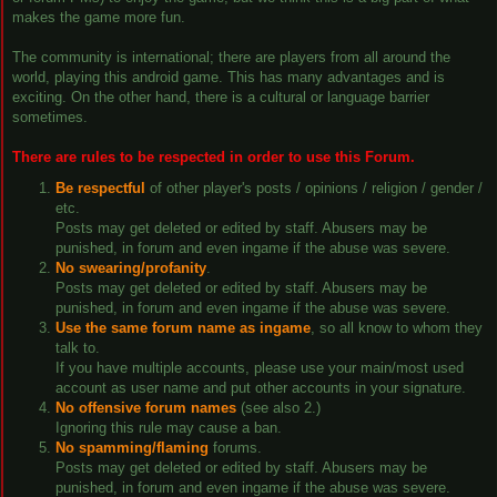
makes the game more fun.
The community is international; there are players from all around the
world, playing this android game. This has many advantages and is
exciting. On the other hand, there is a cultural or language barrier
sometimes.
There are rules to be respected in order to use this Forum.
Be respectful
of other player's posts / opinions / religion / gender /
etc.
Posts may get deleted or edited by staff. Abusers may be
punished, in forum and even ingame if the abuse was severe.
No swearing/profanity
.
Posts may get deleted or edited by staff. Abusers may be
punished, in forum and even ingame if the abuse was severe.
Use the same forum name as ingame
, so all know to whom they
talk to.
If you have multiple accounts, please use your main/most used
account as user name and put other accounts in your signature.
No offensive forum names
(see also 2.)
Ignoring this rule may cause a ban.
No spamming/flaming
forums.
Posts may get deleted or edited by staff. Abusers may be
punished, in forum and even ingame if the abuse was severe.