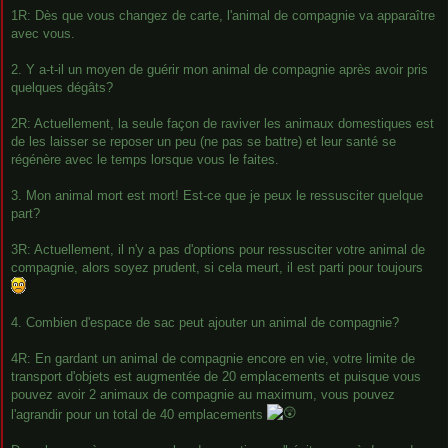
1R: Dès que vous changez de carte, l'animal de compagnie va apparaître
avec vous.
2. Y a-t-il un moyen de guérir mon animal de compagnie après avoir pris
quelques dégâts?
2R: Actuellement, la seule façon de raviver les animaux domestiques est
de les laisser se reposer un peu (ne pas se battre) et leur santé se
régénère avec le temps lorsque vous le faites.
3. Mon animal mort est mort! Est-ce que je peux le ressusciter quelque
part?
3R: Actuellement, il n'y a pas d'options pour ressusciter votre animal de
compagnie, alors soyez prudent, si cela meurt, il est parti pour toujours
4. Combien d'espace de sac peut ajouter un animal de compagnie?
4R: En gardant un animal de compagnie encore en vie, votre limite de
transport d'objets est augmentée de 20 emplacements et puisque vous
pouvez avoir 2 animaux de compagnie au maximum, vous pouvez
l'agrandir pour un total de 40 emplacements