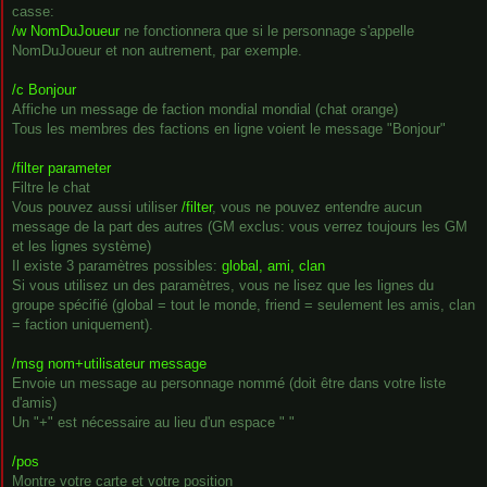
casse:
/w NomDuJoueur
ne fonctionnera que si le personnage s'appelle
NomDuJoueur et non autrement, par exemple.
/c Bonjour
Affiche un message de faction mondial mondial (chat orange)
Tous les membres des factions en ligne voient le message "Bonjour"
/filter parameter
Filtre le chat
Vous pouvez aussi utiliser
/filter
, vous ne pouvez entendre aucun
message de la part des autres (GM exclus: vous verrez toujours les GM
et les lignes système)
Il existe 3 paramètres possibles:
global, ami, clan
Si vous utilisez un des paramètres, vous ne lisez que les lignes du
groupe spécifié (global = tout le monde, friend = seulement les amis, clan
= faction uniquement).
/msg nom+utilisateur message
Envoie un message au personnage nommé (doit être dans votre liste
d'amis)
Un "+" est nécessaire au lieu d'un espace " "
/pos
Montre votre carte et votre position