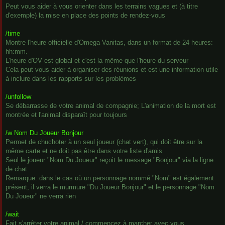
Peut vous aider à vous orienter dans les terrains vagues et (à titre
d'exemple) la mise en place des points de rendez-vous
/time
Montre l'heure officielle d'Omega Vanitas, dans un format de 24 heures:
hh:mm.
L'heure d'OV est global et c'est la même que l'heure du serveur
Cela peut vous aider à organiser des réunions et est une information utile
à inclure dans les rapports sur les problèmes
/unfollow
Se débarrasse de votre animal de compagnie; L'animation de la mort est
montrée et l'animal disparaît pour toujours
/w Nom Du Joueur Bonjour
Permet de chuchoter à un seul joueur (chat vert), qui doit être sur la
même carte et ne doit pas être dans votre liste d'amis
Seul le joueur "Nom Du Joueur" reçoit le message "Bonjour" via la ligne
de chat.
Remarque: dans le cas où un personnage nommé "Nom" est également
présent, il verra le murmure "Du Joueur Bonjour" et le personnage "Nom
Du Joueur" ne verra rien
/wait
Fait s'arrêter votre animal / commencez à marcher avec vous