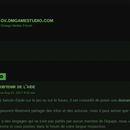
ov.dmgamestudio.com
Omega Vanitas Forum
arch
Advanced search
btenir de l'aide
Tue Aug 01, 2017 9:41 am
 besoin d'aide sur le jeu ou sur le forum, il est conseillé de poser une
deman
 peuvent librement partager des infos et des astuces, mais il peut arriver q
 y a des langages qui ne sont pas parlés par aucun membre de l'équipe, nous
mme si vous postiez dans le forum de votre langue respective.