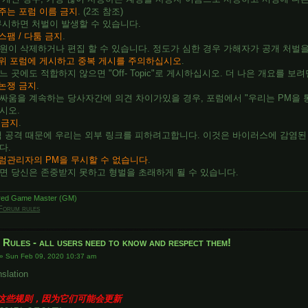
주는 포럼 이름 금지
. (2조 참조)
무시하면 처벌이 발생할 수 있습니다.
스팸 / 다툼 금지
.
원이 삭제하거나 편집 할 수 있습니다. 정도가 심한 경우 가해자가 공개 처벌을
위 포럼에 게시하고 중복 게시를 주의하십시오
.
느 곳에도 적합하지 않으면 "Off- Topic"로 게시하십시오. 더 나은 개요를
논쟁 금지
.
싸움을 계속하는 당사자간에 의견 차이가있을 경우, 포럼에서 "우리는 PM을 통
시오.
 금지
.
팸 공격 때문에 우리는 외부 링크를 피하려고합니다. 이것은 바이러스에 감염된
다.
럼관리자의 PM을 무시할 수 없습니다
.
면 당신은 존중받지 못하고 형벌을 초래하게 될 수 있습니다.
ired Game Master (GM)
Forum rules
 Rules - all users need to know and respect them!
»
Sun Feb 09, 2020 10:37 am
nslation
这些规则，因为它们可能会更新