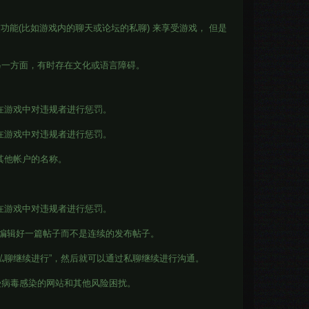
功能(比如游戏内的聊天或论坛的私聊) 来享受游戏， 但是
另一方面，有时存在文化或语言障碍。
在游戏中对违规者进行惩罚。
在游戏中对违规者进行惩罚。
其他帐户的名称。
在游戏中对违规者进行惩罚。
请编辑好一篇帖子而不是连续的发布帖子。
私聊继续进行”，然后就可以通过私聊继续进行沟通。
受病毒感染的网站和其他风险困扰。