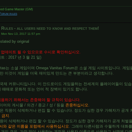
ired Game Master (GM)
Forum rules
 Rules - all users need to know and respect them!
»
Mon Nov 13, 2017 11:57 pm
slated by original
 업데이트 될 수 있으므로 수시로 확인하십시오.
 : 2017 년 3 월 21 일)
anitas는 소셜 게임이며 Omega Vanitas Forum은 소셜 게임 사이트입니다. 
만 이것이 게임을 더욱 재미있게 만드는 큰 부분이라고 생각합니다.
국제 커뮤니티입니다. 이 안드로이드 게임을하는 전세계의 플레이어들이 있습니다. 
에 때때로 문화적 또는 언어 적 장벽이 있기도 합니다.
이용하기 위해서는 존중해야 할 규칙이 있습니다.
이어의 게시물 / 의견 / 종교 / 성 / 등을
존중하십시오.
은 직원이 삭제하거나 편집 할 수 있습니다. 정도가 심한 경우 가해자가 공개 
욕 금지
.
원이 삭제하거나 편집 할 수 있습니다. 정도가 심한 경우 가해자가 공개 처벌을
서와 같은 이름을 포럼에서 사용하십시오
. 그래야 다른사람과 수월하게 대화를
 개인 경우, 가장 많이 사용하는 계정을 사용자 이름으로 사용하고 서명에 다