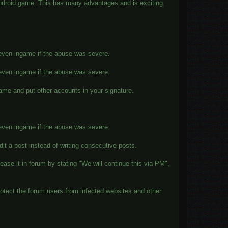
 android game. This has many advantages and is exciting.
 even ingame if the abuse was severe.
 even ingame if the abuse was severe.
me and put other accounts in your signature.
 even ingame if the abuse was severe.
edit a post instead of writing consecutive posts.
ease it in forum by stating "We will continue this via PM",
rotect the forum users from infected websites and other