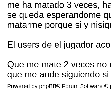
me ha matado 3 veces, ha
se queda esperandome qu
matarme porque si y nisiq
El users de el jugador ac
Que me mate 2 veces no m
que me ande siguiendo si
Powered by
phpBB
® Forum Software © 